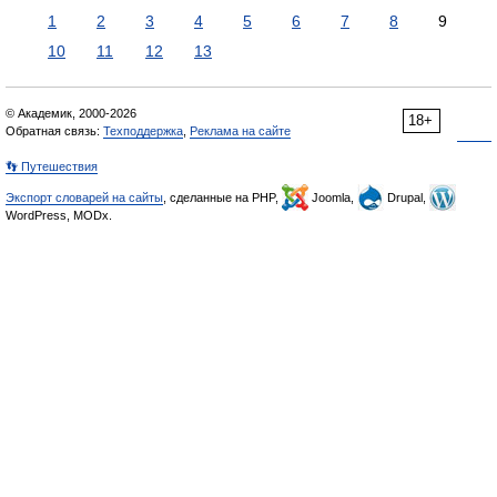
1
2
3
4
5
6
7
8
9
10
11
12
13
© Академик, 2000-2026
18+
Обратная связь:
Техподдержка
,
Реклама на сайте
👣 Путешествия
Экспорт словарей на сайты
, сделанные на PHP,
Joomla,
Drupal,
WordPress, MODx.