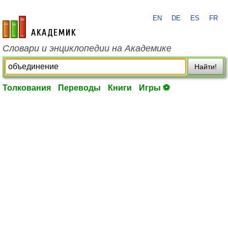
EN
DE
ES
FR
academic.ru
Словари и энциклопедии на Академике
Найти!
Толкования
Переводы
Книги
Игры ⚽